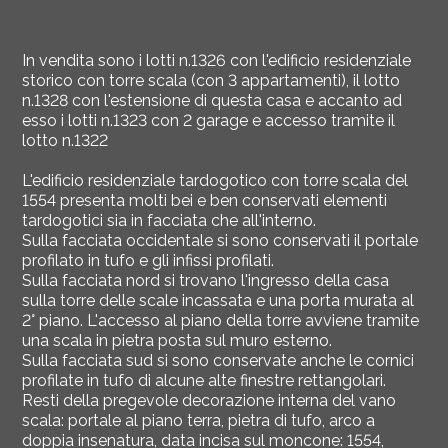
In vendita sono i lotti n.1326 con l'edificio residenziale
storico con torre scala (con 3 appartamenti), il lotto
n.1328 con l'estensione di questa casa e accanto ad
esso i lotti n.1323 con 2 garage e accesso tramite il
lotto n.1322
L'edificio residenziale tardogotico con torre scala del
1554 presenta molti bei e ben conservati elementi
tardogotici sia in facciata che all'interno.
Sulla facciata occidentale si sono conservati il portale
profilato in tufo e gli infissi profilati.
Sulla facciata nord si trovano l'ingresso della casa
sulla torre delle scale incassata e una porta murata al
2° piano. L'accesso al piano della torre avviene tramite
una scala in pietra posta sul muro esterno.
Sulla facciata sud si sono conservate anche le cornici
profilate in tufo di alcune alte finestre rettangolari.
Resti della pregevole decorazione interna del vano
scala: portale al piano terra, pietra di tufo, arco a
doppia insenatura, data incisa sul moncone: 1554,