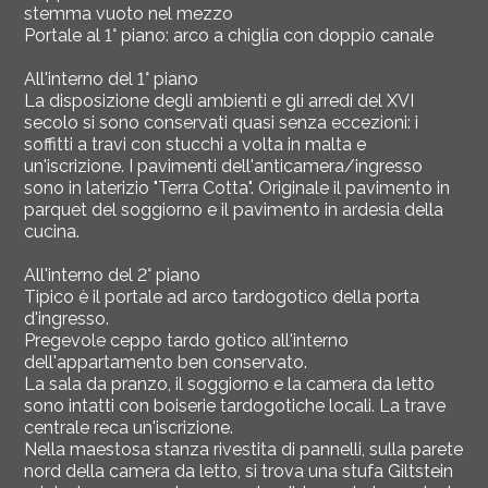
stemma vuoto nel mezzo
Portale al 1° piano: arco a chiglia con doppio canale
All'interno del 1° piano
La disposizione degli ambienti e gli arredi del XVI
secolo si sono conservati quasi senza eccezioni: i
soffitti a travi con stucchi a volta in malta e
un'iscrizione. I pavimenti dell'anticamera/ingresso
sono in laterizio "Terra Cotta". Originale il pavimento in
parquet del soggiorno e il pavimento in ardesia della
cucina.
All'interno del 2° piano
Tipico è il portale ad arco tardogotico della porta
d'ingresso.
Pregevole ceppo tardo gotico all'interno
dell'appartamento ben conservato.
La sala da pranzo, il soggiorno e la camera da letto
sono intatti con boiserie tardogotiche locali. La trave
centrale reca un'iscrizione.
Nella maestosa stanza rivestita di pannelli, sulla parete
nord della camera da letto, si trova una stufa Giltstein