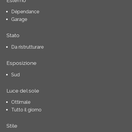
Esterno
Dépendance
Garage
Stato
Da ristrutturare
Esposizione
Sud
Luce del sole
Ottimale
Tutto il giorno
Stile