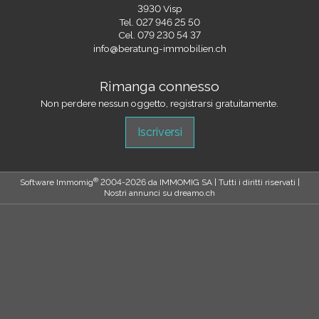
3930 Visp
Tel.
027 946 25 50
Cel.
079 230 54 37
info@beratung-immobilien.ch
Rimanga connesso
Non perdere nessun oggetto, registrarsi gratuitamente.
Iscriversi
®
Software Immomig
2004-2026 da IMMOMIG SA | Tutti i diritti riservati |
Nostri annunci su
dreamo.ch