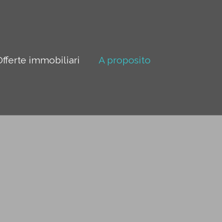
Offerte immobiliari
A proposito