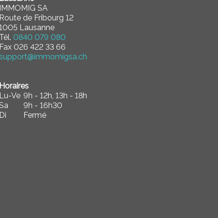
IMMOMIG SA
Route de Fribourg 12
1005 Lausanne
Tél.
0840 079 080
Fax 026 422 33 66
support@immomigsa.ch
Horaires
Lu-Ve
9h - 12h, 13h - 18h
Sa
9h - 16h30
Di
Fermé