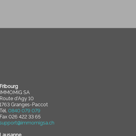
Fribourg
IMMOMIG SA
Route d'Agy 10
1763 Granges-Paccot
Tél.
0840 079 079
Fax 026 422 33 65
support@immomigsa.ch
Lausanne