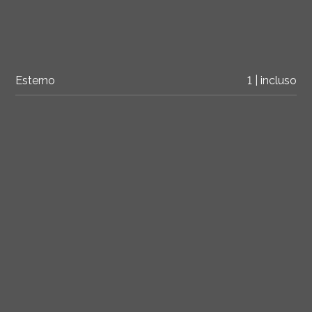
Esterno
1 | incluso