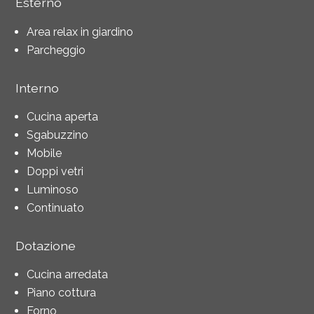
Esterno
Area relax in giardino
Parcheggio
Interno
Cucina aperta
Sgabuzzino
Mobile
Doppi vetri
Luminoso
Continuato
Dotazione
Cucina arredata
Piano cottura
Forno