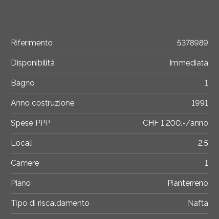
Riferimento
5378989
Disponibilità
Immediata
Bagno
1
Anno costruzione
1991
Spese PPP
CHF 1'200.-/anno
Locali
2.5
Camere
1
Piano
Pianterreno
Tipo di riscaldamento
Nafta