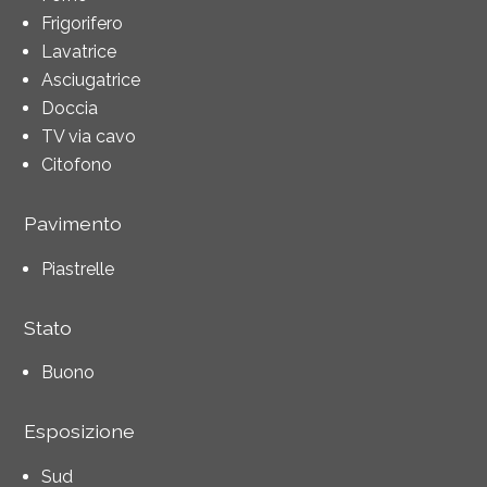
Frigorifero
Lavatrice
Asciugatrice
Doccia
TV via cavo
Citofono
Pavimento
Piastrelle
Stato
Buono
Esposizione
Sud