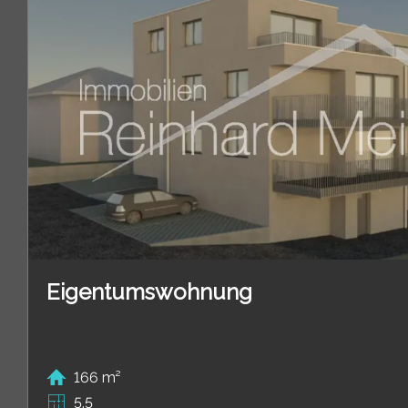
Eigentumswohnung
166 m²
5.5