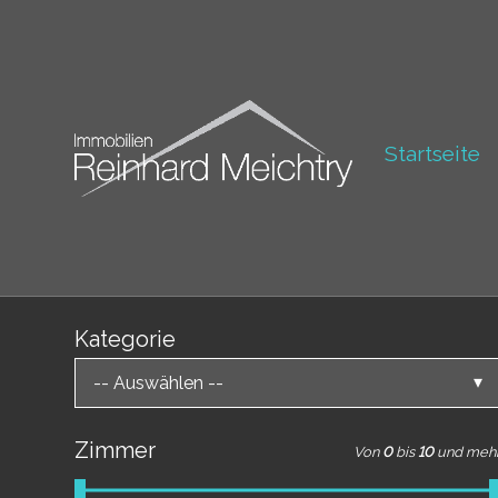
Startseite
Kategorie
-- Auswählen --
Zimmer
Von
0
bis
10
und meh