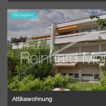
TOP ANGEBOT
Attikawohnung