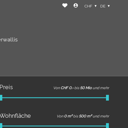
CHF
DE
rwallis
Preis
Von
CHF 0.-
bis
50 Mio
und mehr
Wohnfläche
Von
0 m²
bis
500 m²
und mehr