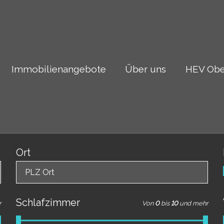
Immobilienangebote
Über uns
HEV Obe
Ort
PLZ Ort
Schlafzimmer
r
Von
0
bis
10
und mehr