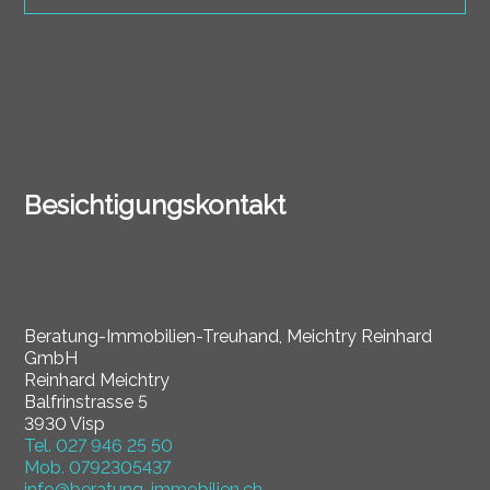
Besichtigungskontakt
Beratung-Immobilien-Treuhand, Meichtry Reinhard
GmbH
Reinhard Meichtry
Balfrinstrasse 5
3930 Visp
Tel.
027 946 25 50
Mob.
0792305437
info@beratung-immobilien.ch