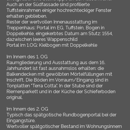
Auch an der Südfassade sind profilierte
Tuffsteinrahmen einiger hochrechteckiger Fenster
erhalten geblieben.
Rester der wertvollen Innenausstattung im
Treppenhaus: Portal im EG, Tuffstein, Bogen in
Doppelkehle, eingekerbtes Datum am Stutz: 1554,
dazwischen leeres Wappenschild
Portal im 1.OG: Kielbogen mit Doppelkehle
Im Innern des 1. OG
Raumgliederung und Ausstattung aus dem 16.
Jahrhundert ist fast ausnahmslos erhalten: die
Balkendecken mit gewölbten Mörtelfüllungen mit
Inschrift. Die Böden im Vorraum/Eingang sind in
Tonplatten "Terra Cotta". In der Stube sind der
Riemenparkett und in der Küche der Schieferboden
original.
Im Innern des 2. OG
Typisch das spätgotische Rundbogenportal bei der
Eingangstüre.
Wertvoller spätgotischer Bestand im Wohnungsinnern