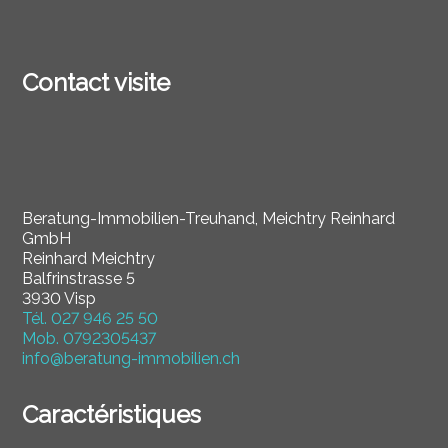
Contact visite
Beratung-Immobilien-Treuhand, Meichtry Reinhard
GmbH
Reinhard Meichtry
Balfrinstrasse 5
3930 Visp
Tél.
027 946 25 50
Mob.
0792305437
info@beratung-immobilien.ch
Caractéristiques