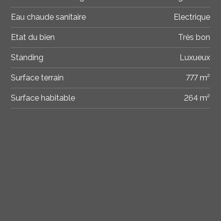
Eau chaude sanitaire
Electrique
Etat du bien
Très bon
Standing
Luxueux
Surface terrain
777 m²
Surface habitable
264 m²